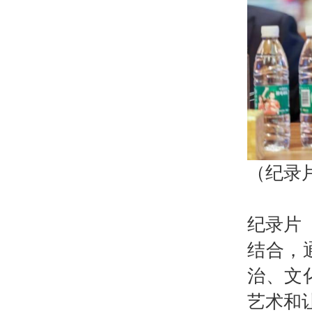
（纪录
纪录片
结合，
治、文
艺术和