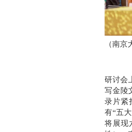
（南京
研讨会
写金陵
录片紧
有“五
将展现