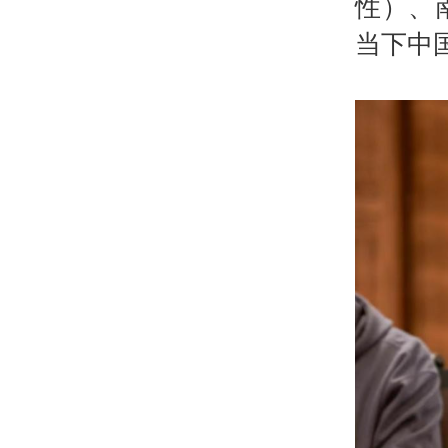
性）、
当下中