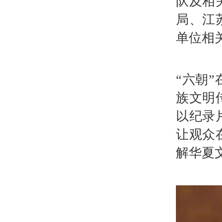
队及相
局、江
单位相
“六朝
族文明
以纪录
让观众
解华夏