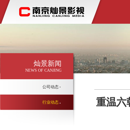
灿景新闻
NEWS OF CANJING
公司动态
重温六
行业动态