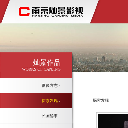
灿景作品
WORKS OF CANJING
影像方志
探索发现
探索发现
民国秘事