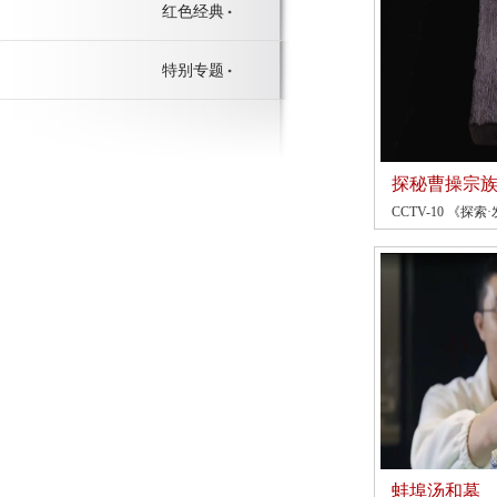
红色经典
特别专题
探秘曹操宗
CCTV-10 《探索·
蚌埠汤和墓