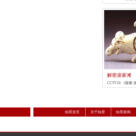
解密凌家滩
CCTV10 《探索·发
灿景首页
关于灿景
灿景新闻