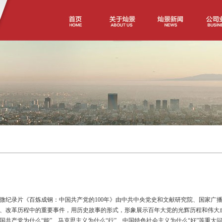
微纪录片《百炼成钢：中国共产党的100年》由中共中央党史和文献研究院、国家广
、改革历程中的重要事件，用历史故事的形式，形象展示百年大党的光辉历程和伟大
国共产党为什么“能”、马克思主义为什么“行”、中国特色社会主义为什么“好”等重大