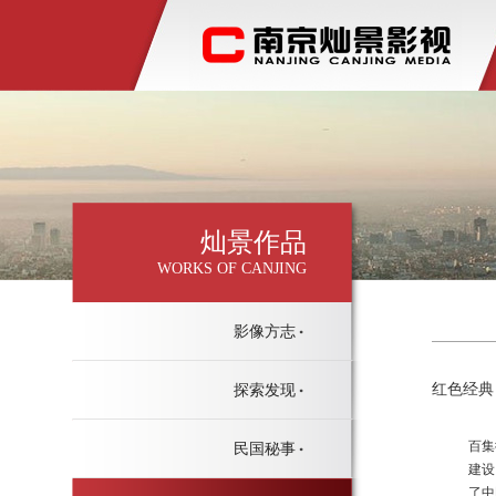
灿景作品
WORKS OF CANJING
影像方志
红色经典
探索发现
百集
民国秘事
建设
了中