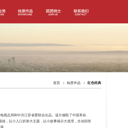
首页
灿景作品
红色经典
播电视总局和中共江苏省委联合出品。该片撷取了中国革命、
成就，以小入口折射大主题，以小故事揭示大道理，生动回答
问题。