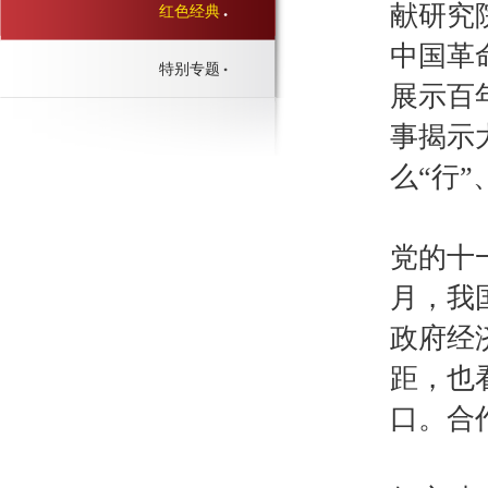
献研究
红色经典
中国革
特别专题
展示百
事揭示
么“行
党的十
月，我
政府经
距，也
口。合