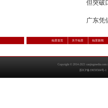
但突破
广东凭
灿景首页
关于灿景
灿景新闻
Copyright © 2014-2021
canjingmedia.com
A
苏ICP备19059584号-1