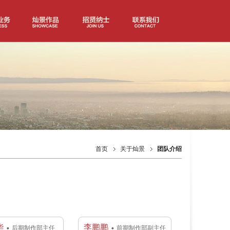
首页
关于灿景
团队介绍
华
李鹏鹏
后期制作部主任
前期制作部副主任