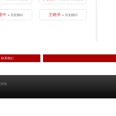
维中
王晓华
历史顾问
历史顾问
联系我们
权所有